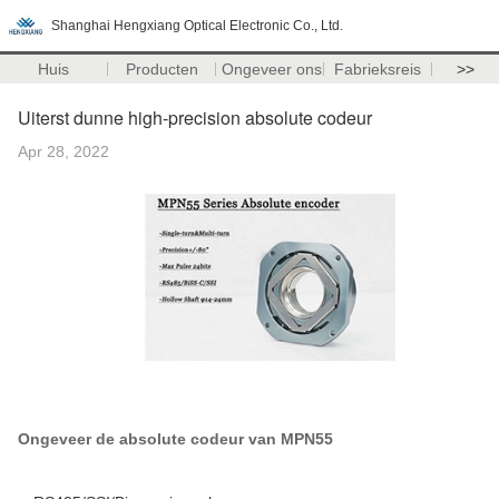
Shanghai Hengxiang Optical Electronic Co., Ltd.
Huis
Producten
Ongeveer ons
Fabrieksreis
>>
Uiterst dunne high-precision absolute codeur
Apr 28, 2022
Ongeveer de absolute codeur van MPN55