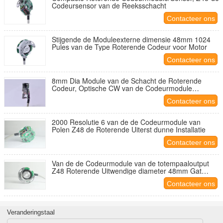
Codeursensor van de Reeksschacht
Contacteer ons
Stijgende de Moduleexterne dimensie 48mm 1024
Pules van de Type Roterende Codeur voor Motor
Contacteer ons
8mm Dia Module van de Schacht de Roterende
Codeur, Optische CW van de Codeurmodule
Richting
Contacteer ons
2000 Resolutie 6 van de de Codeurmodule van
Polen Z48 de Roterende Uiterst dunne Installatie
Contacteer ons
Van de de Codeurmodule van de totempaaloutput
Z48 Roterende Uitwendige diameter 48mm Gat
8mm
Contacteer ons
Veranderingstaal