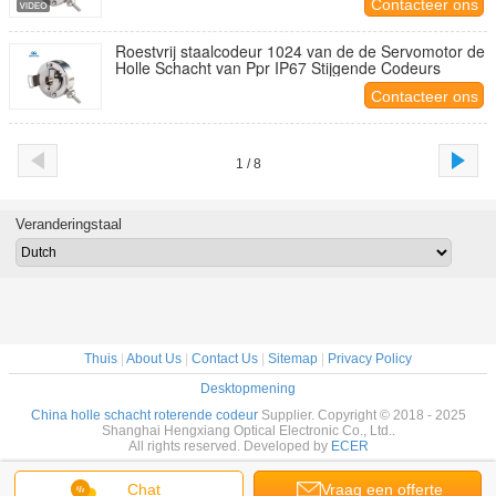
Contacteer ons
Roestvrij staalcodeur 1024 van de de Servomotor de
Holle Schacht van Ppr IP67 Stijgende Codeurs
Contacteer ons
1 / 8
Veranderingstaal
Thuis
|
About Us
|
Contact Us
|
Sitemap
|
Privacy Policy
Desktopmening
China holle schacht roterende codeur
Supplier. Copyright © 2018 - 2025
Shanghai Hengxiang Optical Electronic Co., Ltd..
All rights reserved. Developed by
ECER
Chat
Vraag een offerte