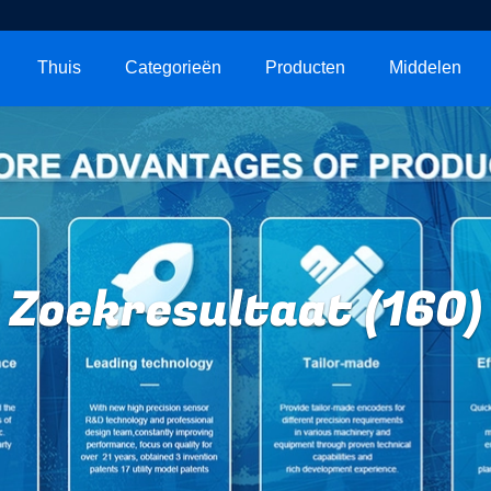
Thuis
Categorieën
Producten
Middelen
Zoekresultaat (160)